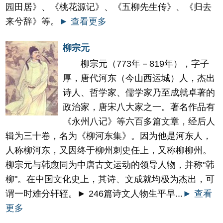
园田居》、《桃花源记》、《五柳先生传》、《归去
来兮辞》等。
► 查看更多
柳宗元
柳宗元（773年－819年），字子
厚，唐代河东（今山西运城）人，杰出
诗人、哲学家、儒学家乃至成就卓著的
政治家，唐宋八大家之一。著名作品有
《永州八记》等六百多篇文章，经后人
辑为三十卷，名为《柳河东集》。因为他是河东人，
人称柳河东，又因终于柳州刺史任上，又称柳柳州。
柳宗元与韩愈同为中唐古文运动的领导人物，并称"韩
柳"。在中国文化史上，其诗、文成就均极为杰出，可
谓一时难分轩轾。► 246篇诗文人物生平早...
► 查看
更多