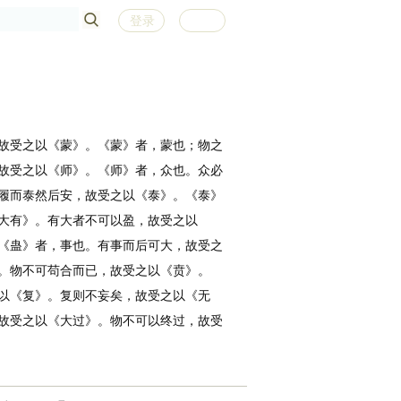
登录
注册
故受之以《蒙》。《蒙》者，蒙也；物之
故受之以《师》。《师》者，众也。众必
履而泰然后安，故受之以《泰》。《泰》
大有》。有大者不可以盈，故受之以
《蛊》者，事也。有事而后可大，故受之
。物不可苟合而已，故受之以《贲》。
以《复》。复则不妄矣，故受之以《无
故受之以《大过》。物不可以终过，故受