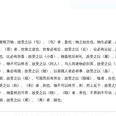
古籍
作者
唯万物，故受之以《屯》。《屯》者，盈也；物之始生也。物生必蒙，
。《需》者，饮食之道也。饮食必有讼，故受之以《讼》。讼必有众起，
也。比必有所畜，故受之以《小畜》。物畜然后有礼，故受之以《履》。
》。物不可以终否，故受之以《同人》。与人同者物必归焉，故受之以《
》。豫必有随，故受之以《随》。以喜随人者必有事，故受之以《蛊》。
观，故受之以《观》。可观而后有所合，故受之以《噬嗑》。嗑者，合也
受之以《剥》。《剥》者，剥也。物不可以终尽，剥，穷上反下，故受之
》。物畜然后可养，故受之以《颐》。《颐》者，养也。不养则不可动，
丽，故受之以《离》。《离》者，丽也。