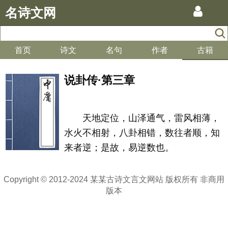
名诗文网
首页
诗文
名句
作者
古籍
说卦传·第三章
天地定位，山泽通气，雷风相薄，
水火不相射，八卦相错，数往者顺，知
来者逆；是故，易逆数也。
Copyright © 2012-2024 某某古诗文言文网站 版权所有 非商用
版本